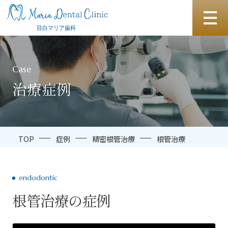
Case
治療症例
TOP
症例
精密根管治療
根管治療
endodontic
根管治療の症例