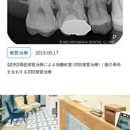
2019.09.17
根管治療
【症例】精密根管治療による抜髄処置（初回根管治療）｜歯の寿命
を左右する初回根管治療