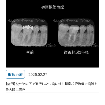
2026.02.27
根管治療
【症例】被せ物の下で進行した虫歯に対し精密根管治療で歯質を
最大限に保存