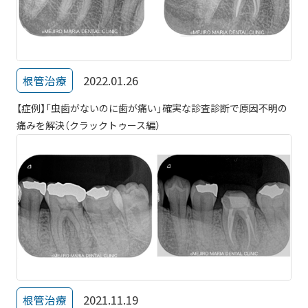
2022.01.26
根管治療
【症例】「虫歯がないのに歯が痛い」確実な診査診断で原因不明の
痛みを解決（クラックトゥース編）
2021.11.19
根管治療