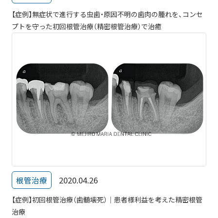
【症例】無症状で進行する虫歯・原因不明の歯肉の腫れを、コンセ
プトを守った初回根管治療（精密根管治療）で治癒
2020.04.26
根管治療
【症例】初回根管治療（歯髄壊死）｜患者様利益を考えた精密根管
治療