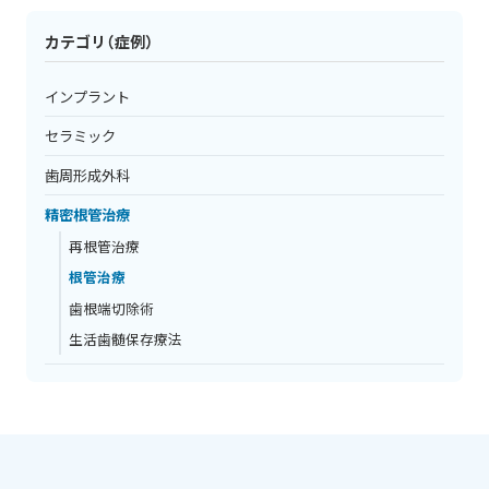
カテゴリ（症例）
インプラント
セラミック
歯周形成外科
精密根管治療
再根管治療
根管治療
歯根端切除術
生活歯髄保存療法