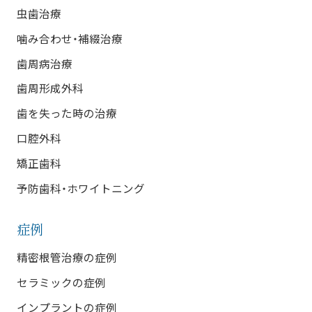
虫歯治療
噛み合わせ・補綴治療
歯周病治療
歯周形成外科
歯を失った時の治療
口腔外科
矯正歯科
予防歯科・ホワイトニング
症例
精密根管治療の症例
セラミックの症例
インプラントの症例