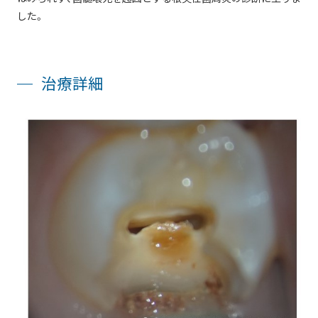
した。
治療詳細