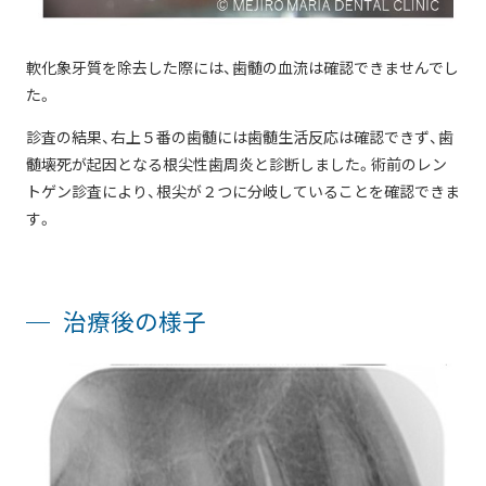
軟化象牙質を除去した際には、歯髄の血流は確認できませんでし
た。
診査の結果、右上５番の歯髄には歯髄生活反応は確認できず、歯
髄壊死が起因となる根尖性歯周炎と診断しました。術前のレン
トゲン診査により、根尖が２つに分岐していることを確認できま
す。
治療後の様子