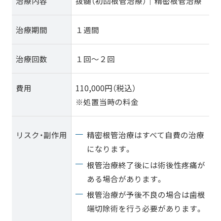
治療内容
抜髄（初回根管治療）｜精密根管治療
治療期間
１週間
治療回数
１回〜２回
費用
110,000円（税込）
※処置当時の料金
精密根管治療はすべて自費の治療
リスク・副作用
になります。
根管治療終了後には術後性疼痛が
ある場合があります。
根管治療が予後不良の場合は歯根
端切除術を行う必要があります。