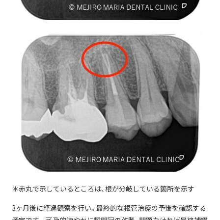
＊赤丸で示しているところは、根が分岐している箇所を示す
3ヶ月後に経過観察を行い。最終的な根管治療の予後を確認する
予定です。 可及的速やかに暫間冠の作製、問題なければ最終補綴