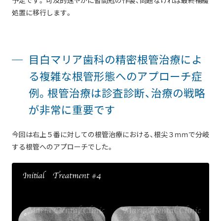
処置に移行します。
目白マリア歯科の精密根管治療によ
る複雑な根管形態へのアプローチ症
例。根管治療は診査診断、治療の戦略
が非常に重要です
今回は右上５番に対しての根管治療における、根尖３ｍｍで分岐
する根管へのアプローチでした。