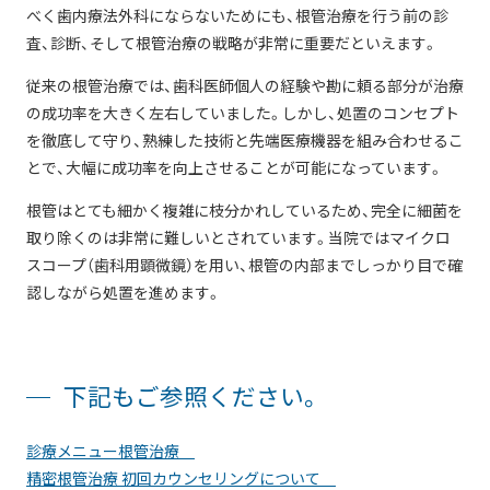
べく歯内療法外科にならないためにも、根管治療を行う前の診
査、診断、そして根管治療の戦略が非常に重要だといえます。
従来の根管治療では、歯科医師個人の経験や勘に頼る部分が治療
の成功率を大きく左右していました。しかし、処置のコンセプト
を徹底して守り、熟練した技術と先端医療機器を組み合わせるこ
とで、大幅に成功率を向上させることが可能になっています。
根管はとても細かく複雑に枝分かれしているため、完全に細菌を
取り除くのは非常に難しいとされています。当院ではマイクロ
スコープ（歯科用顕微鏡）を用い、根管の内部までしっかり目で確
認しながら処置を進めます。
下記もご参照ください。
診療メニュー根管治療
精密根管治療 初回カウンセリングについて