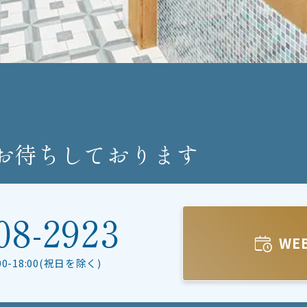
お待ちしております
08-2923
WE
:00-18:00(祝日を除く)