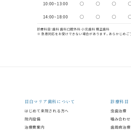
10:00~13:00
○
○
○
14:00~18:00
○
○
○
診療科目：歯科 歯科口腔外科 小児歯科 矯正歯科
※ 急患対応をお受けできない場合があります。あらかじめご
目白マリア歯科について
診療科目
はじめて来院される方へ
虫歯治療
院内設備
噛み合わせ
治療費案内
歯周病治療