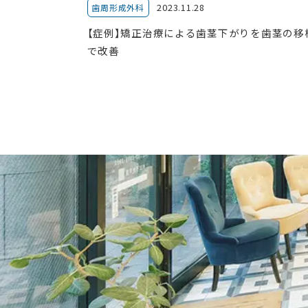
2023.11.28
歯周形成外科
【症例】矯正治療による歯茎下がりを歯茎の移
で改善