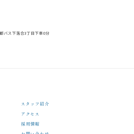
都バス下落合3丁目下車0分
スタッフ紹介
アクセス
採用情報
お問い合わせ