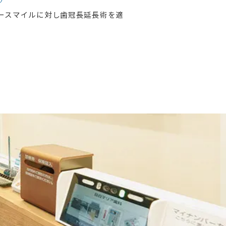
ミースマイルに対し歯冠長延長術を適