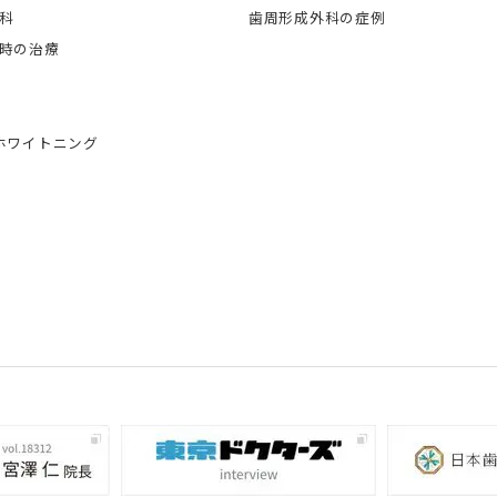
科
歯周形成外科の症例
時の治療
ホワイトニング