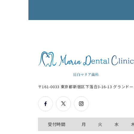
〒161-0033 東京都新宿区下落合3-16-13
グランドー
受付時間
月
火
水