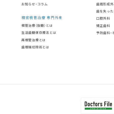
お知らせ・コラム
歯周形成外
歯を失った
精密根管治療 専門外来
口腔外科
根管治療（抜髄）とは
矯正歯科
生活歯髄保存療法とは
予防歯科・
再根管治療とは
歯根端切除術とは