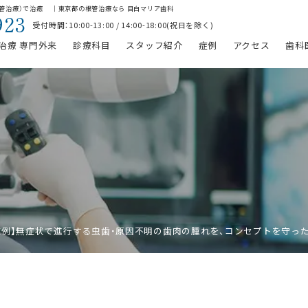
根管治療）で治癒 ｜東京都の根管治療なら 目白マリア歯科
923
受付時間：10:00-13:00 / 14:00-18:00(祝日を除く)
治療 専門外来
診療科目
スタッフ紹介
症例
アクセス
歯科
症例】無症状で進行する虫歯・原因不明の歯肉の腫れを、コンセプトを守っ