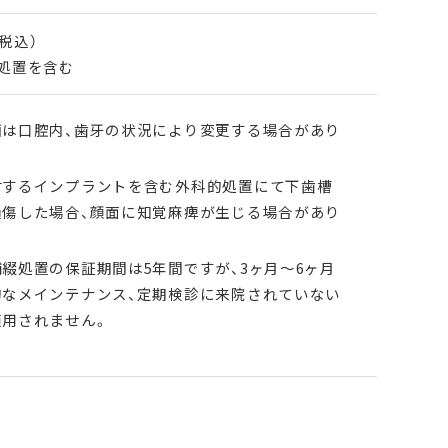
（税込）
処置を含む
画は口腔内、歯牙の状況により変更する場合があり
対するインプラントを含む外科的処置にて下歯槽
損傷した場合、顔面に知覚麻痺が生じる場合があり
綴処置の保証期間は5年間ですが、3ヶ月〜6ヶ月
的なメインテナンス、定期検診に来院されていない
適用されません。