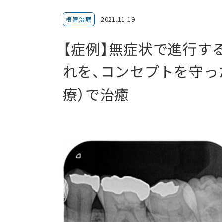
2021.11.19
根管治療
【症例】無症状で進行す
れを、コンセプトを守っ
療）で治癒