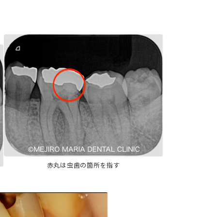
赤丸は虫歯の箇所を指す