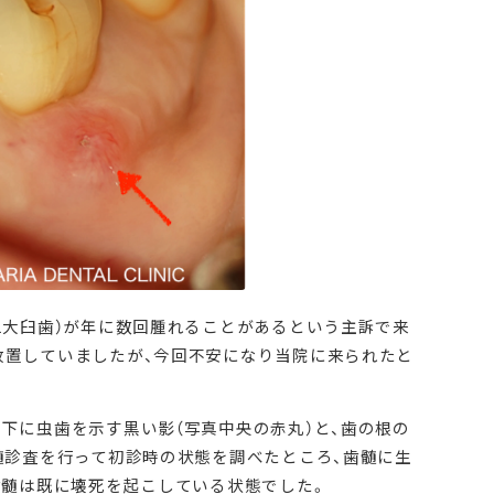
二大臼歯）が年に数回腫れることがあるという主訴で来
放置していましたが、今回不安になり当院に来られたと
下に虫歯を示す黒い影（写真中央の赤丸）と、歯の根の
髄診査を行って初診時の状態を調べたところ、歯髄に生
歯髄は既に壊死を起こしている状態でした。