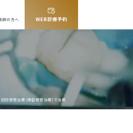
WEB診療予約
医師の方へ
た初回根管治療（精密根管治療）で治癒