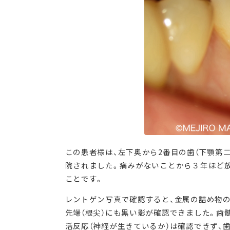
この患者様は、左下奥から2番目の歯（下顎第
院されました。痛みがないことから３年ほど
ことです。
レントゲン写真で確認すると、金属の詰め物の
先端（根尖）にも黒い影が確認できました。歯
活反応（神経が生きているか）は確認できず、