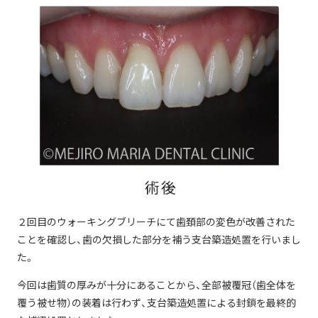
２回目のウォーキングブリーチにて歯頚部の変色が改善された
ことを確認し、歯の欠損した部分を補う支台築造処置を行いまし
た。
今回は歯質の厚みが十分にあることから、全部被覆冠（歯全体を
覆う被せ物）の装着は行わず、支台築造処置による封鎖を最終的