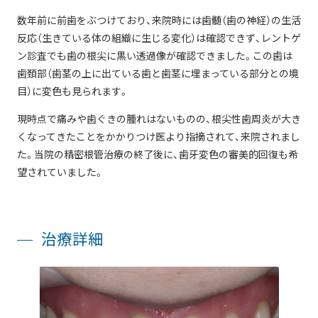
数年前に前歯をぶつけており、来院時には歯髄（歯の神経）の生活
反応（生きている体の組織に生じる変化）は確認できず、レントゲ
ン診査でも歯の根尖に黒い透過像が確認できました。この歯は
歯頚部（歯茎の上に出ている歯と歯茎に埋まっている部分との境
目）に変色も見られます。
現時点で痛みや歯ぐきの腫れはないものの、根尖性歯周炎が大き
くなってきたことをかかりつけ医より指摘されて、来院されまし
た。当院の精密根管治療の終了後に、歯牙変色の審美的回復も希
望されていました。
治療詳細