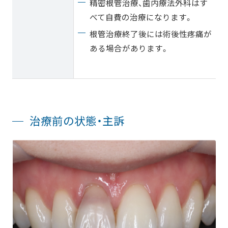
精密根管治療、歯内療法外科はす
べて自費の治療になります。
根管治療終了後には術後性疼痛が
ある場合があります。
治療前の状態・主訴