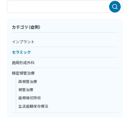
カテゴリ（症例）
インプラント
セラミック
歯周形成外科
精密根管治療
再根管治療
根管治療
歯根端切除術
生活歯髄保存療法