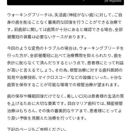
ウォーキングブリーチは、失活歯（神経がない歯）に対して、ご自
身の歯を削ることなく審美的な回復を行うことができる治療で
す。前歯部に関しては歯質が十分にあると確認できる場合、全部
被覆冠の装着は必要ないケースがあります。
今回のような変色のトラブルの場合は、ウォーキングブリーチを
行った方が、全部被覆冠に比べて治療費用を抑えられたり、歯を
余計に削らなくて済んだりするという点で、患者様にとって利益
が高いと言えるでしょう。その為、根管治療に対する歯科医師の
知見や治療技術、マイクロスコープなどの設備といった、十分な
歯質を保存することが可能な環境での根管治療が望まれます。
歯の保存や機能回復だけでなく、美しい口元は患者様の生活の質
を上げるために大切な要素です。目白マリア歯科では、精密根管
治療はもちろん、その後の審美的なケアまで、患者様にとってよ
り良い予後を見据えた治療を行っています。
下記のページもご参照ください。