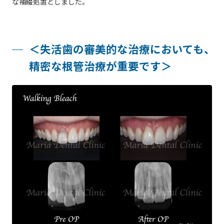
な補綴処置としました。
＜失活歯の審美的な治療においても、
精密な根管治療が重要です＞