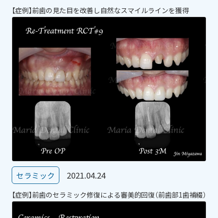
【症例】前歯の見た目を改善し自然なスマイルラインを獲得
2021.04.24
セラミック
【症例】前歯のセラミック修復による審美的回復（前歯部1歯補綴）