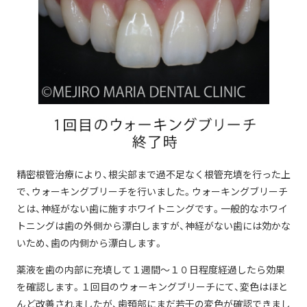
精密根管治療により、根尖部まで過不足なく根管充填を行った上
で、ウォーキングブリーチを行いました。ウォーキングブリーチ
とは、神経がない歯に施すホワイトニングです。一般的なホワイ
トニングは歯の外側から漂白しますが、神経がない歯には効かな
いため、歯の内側から漂白します。
薬液を歯の内部に充填して１週間〜１０日程度経過したら効果
を確認します。１回目のウォーキングブリーチにて、変色はほと
んど改善されましたが、歯頚部にまだ若干の変色が確認できまし