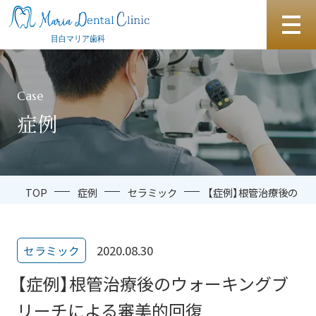
Case
症例
TOP
症例
セラミック
【症例】根管治療後のウ
2020.08.30
セラミック
【症例】根管治療後のウォーキングブ
リーチによる審美的回復