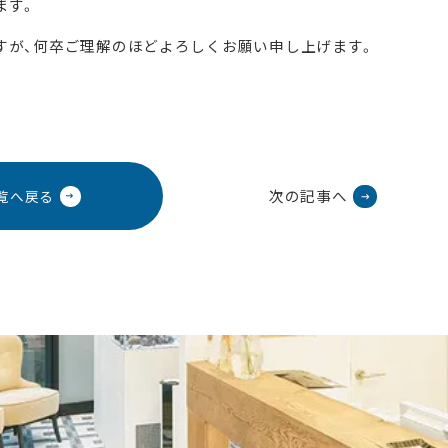
ます。
すが、何卒ご理解のほどよろしくお願い申し上げます。
次の記事へ
覧へ戻る