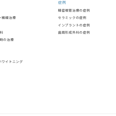
症例
精密根管治療の症例
・補綴治療
セラミックの症例
インプラントの症例
科
歯周形成外科の症例
時の治療
ホワイトニング