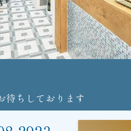
お待ちしております
08-2923