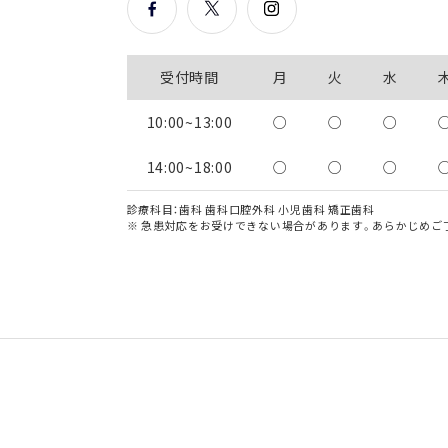
受付時間
月
火
水
10:00~13:00
○
○
○
14:00~18:00
○
○
○
診療科目：歯科 歯科口腔外科 小児歯科 矯正歯科
※ 急患対応をお受けできない場合があります。あらかじめご