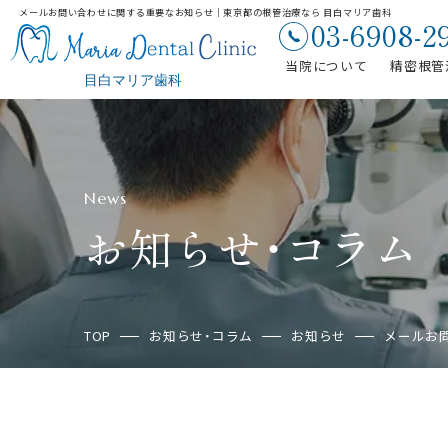
メールお問い合わせに関する重要なお知らせ｜東京都の根管治療なら 目白マリア歯科
03-6908-2
当院について
精密根管
News
お知らせ・コラム
TOP
お知らせ・コラム
お知らせ
メールお