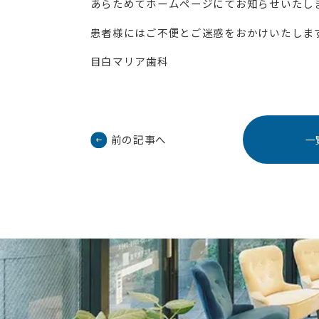
あらためてホームページにてお知らせいたし
患者様にはご不便とご迷惑をおかけいたしま
目白マリア歯科
前の記事へ
一