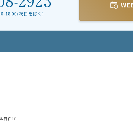
WE
:00-18:00(祝日を除く)
ル目白1F