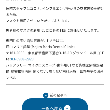
医院スタッフはコロナ、インフルエンザ等からの空気感染を避け
るため、
マスクを着用させていただいております。
患者様のマスクの着用は、ご自身の判断にお任せいたします。
専門性の高い歯科医療が、すぐそばに。
目白マリア歯科（Mejiro Maria Dental Clinic)
〒161-0033 東京都新宿区下落合3-16-13 グランドール目白1F
tel:
03-6908-2923
バリアフリー マイクロスコープ・歯科用CTなど先端医療機器完
備 精密根管治療 怖くない、痛くない歯科治療 世界基準の滅菌
レベル
前の記事へ
一覧へ戻る