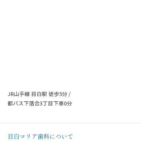
JR山手線 目白駅 徒歩5分 /
都バス下落合3丁目下車0分
目白マリア歯科について