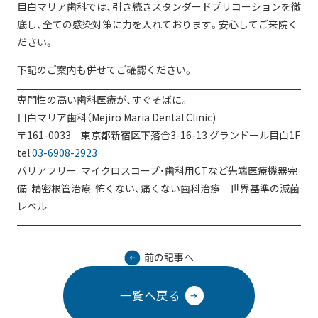
目白マリア歯科では、引き続きスタンダードプリコーションを徹
底し、全ての感染対策に力を入れております。安心してご来院く
ださい。
下記のご案内も併せてご確認ください。
専門性の高い歯科医療が、すぐそばに。
目白マリア歯科（Mejiro Maria Dental Clinic)
〒161-0033 東京都新宿区下落合3-16-13 グランドール目白1F
tel:
03-6908-2923
バリアフリー マイクロスコープ・歯科用CTなど先端医療機器完
備 精密根管治療 怖くない、痛くない歯科治療 世界基準の滅菌
レベル
前の記事へ
一覧へ戻る