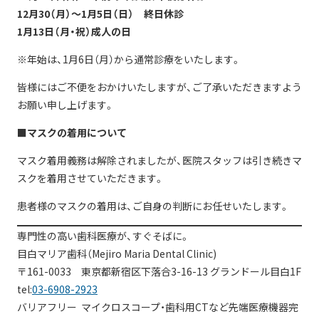
12月30（月）〜1月5日（日） 終日休診
1月13日（月・祝）成人の日
※年始は、1月6日（月）から通常診療をいたします。
皆様にはご不便をおかけいたしますが、ご了承いただきますよう
お願い申し上げます。
■マスクの着用について
マスク着用義務は解除されましたが、医院スタッフは引き続きマ
スクを着用させていただきます。
患者様のマスクの着用は、ご自身の判断にお任せいたします。
専門性の高い歯科医療が、すぐそばに。
目白マリア歯科（Mejiro Maria Dental Clinic)
〒161-0033 東京都新宿区下落合3-16-13 グランドール目白1F
tel:
03-6908-2923
バリアフリー マイクロスコープ・歯科用CTなど先端医療機器完